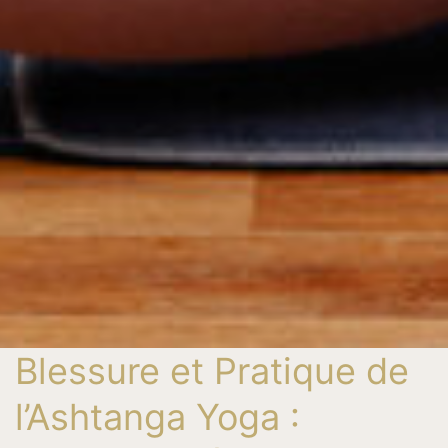
Blessure et Pratique de
l’Ashtanga Yoga :